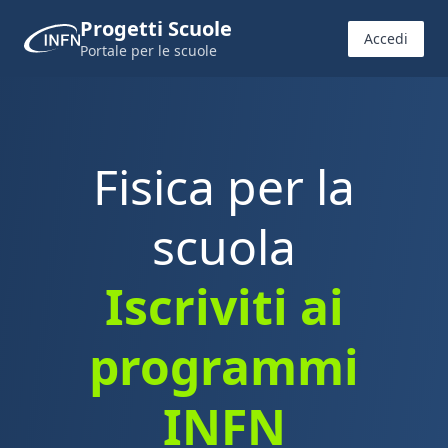
Progetti Scuole
Accedi
Portale per le scuole
Fisica per la
scuola
Iscriviti ai
programmi
INFN